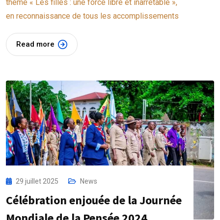
thème « Les filles : une force libre et inarrêtable »,
en reconnaissance de tous les accomplissements
Read more
29 juillet 2025
News
Célébration enjouée de la Journée
Mondiale de la Pensée 2024