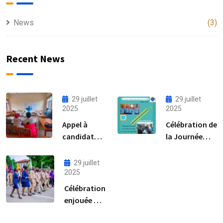
News
(3)
Recent News
29 juillet
29 juillet
2025
2025
Appel à
Célébration de
candidature
la Journée
au poste de
internationale
RAF
de la fille
29 juillet
2025
Célébration
enjouée de
la Journée