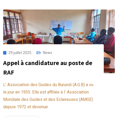
29 juillet 2025
News
Appel à candidature au poste de
RAF
L’ Association des Guides du Burundi (A.G.B) a vu
le jour en 1955. Elle est affiliée à I’ Association
Mondiale des Guides et des Eclaireuses (AMGE)
depuis 1972 et devenue