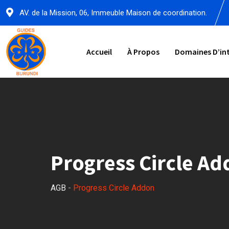
AV. de la Mission, 06, Immeuble Maison de coordination.
Accueil
À Propos
Domaines D’in
Progress Circle A
AGB
-
Progress Circle Addon