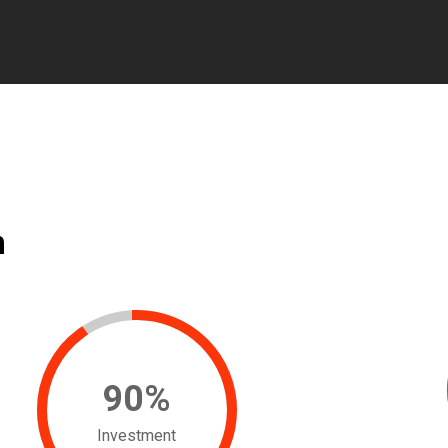
n
90
%
Investment