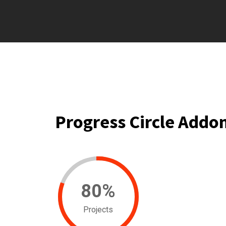
Progress Circle Addo
80
%
Projects