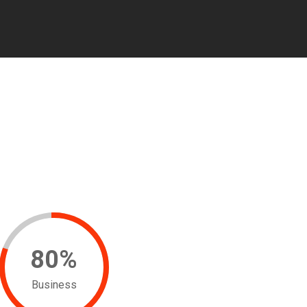
80
%
Business