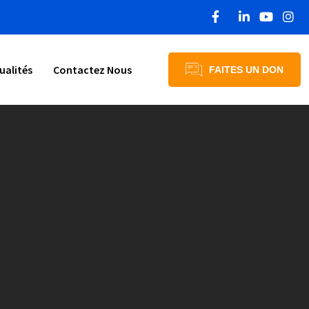
ualités
Contactez Nous
FAITES UN DON