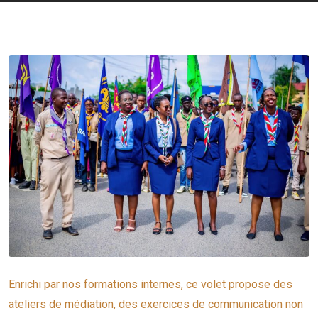
Enrichi par nos formations internes, ce volet propose des
ateliers de médiation, des exercices de communication non