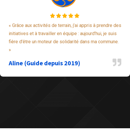
« Grâce aux activités de terrain, j’ai appris à prendre des
initiatives et à travailler en équipe : aujourd’hui, je suis
fière d’être un moteur de solidarité dans ma commune.
»
Aline (Guide depuis 2019)