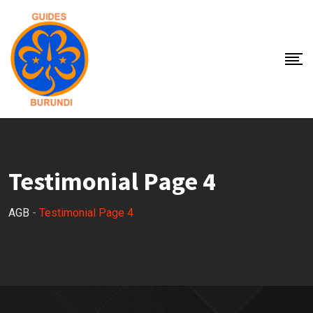
Testimonial Page 4
AGB
-
Testimonial Page 4