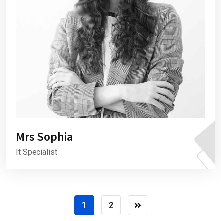
Mrs Sophia
It Specialist
1
2